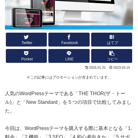
Twitter
Facebook
はてブ
Pocket
LINE
コピー
2025.01.31
2023.03.15
※この記事にはプロモーションが含まれています。
人気のWordPressテーマである「THE THOR(ザ・トー
ル)」と「New Standard」を５つの項目で比較してみまし
た。
今回は、WordPressテーマを購入する際に基本となる「1.
料金」「2.機能」「3.SEO」「4.初心者向きか」「5.サポ