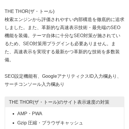
THE THOR(ザ・トール)
検索エンジンから評価されやすい内部構造を徹底的に追求
しました。また、革新的な高速表示技術・最先端のSEO
機能を装備。テーマ自体に十分なSEO対策が施されてい
るため、SEO対策用プラグインも必要ありません。ま
た、高速表示を実現する最新かつ革新的な技術を多数装
備。
SEO設定機能有、GoogleアナリティクスID入力欄あり、
サーチコンソール入力欄あり
THE THOR(ザ・トール)のサイト表示速度の対策
AMP・PWA
Gzip 圧縮・ブラウザキャッシュ