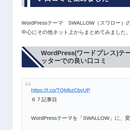
WordPressテーマ SWALLOW（スワ
中心にその他ネット上からまとめてみました
WordPress(ワードプレス)
ッターでの良い口コミ
https://t.co/TQMbzCbvUP
６７記事目
WordPressテーマを「SWALLOW」