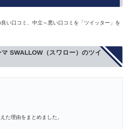
ロー）の良い口コミ、中立～悪い口コミを「ツイッター」を
。
テーマ SWALLOW（スワロー）のツイ
に、変えた理由をまとめました。