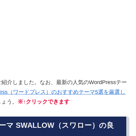
紹介しました。なお、最新の人気のWordPressテー
dPress（ワードプレス）のおすすめテーマ5選を厳選し
しょう。
※↑クリックできます
)テーマ SWALLOW（スワロー）の良