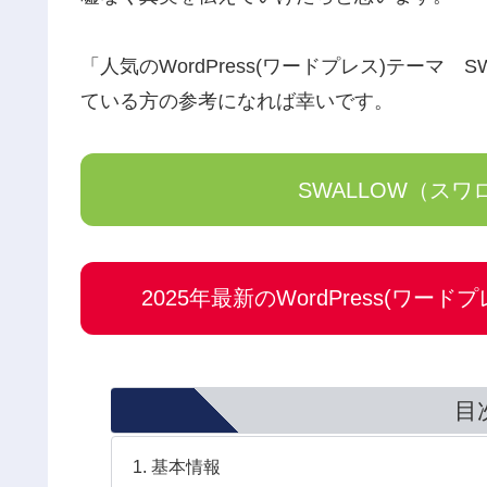
「人気のWordPress(ワードプレス)テーマ
ている方の参考になれば幸いです。
SWALLOW（ス
2025年最新のWordPress(ワ
目
基本情報