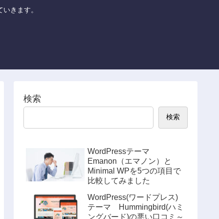
していきます。
検索
検索
WordPressテーマ
Emanon（エマノン）と
Minimal WPを5つの項目で
比較してみました
WordPress(ワードプレス)
テーマ Hummingbird(ハミ
ングバード)の悪い口コミ～